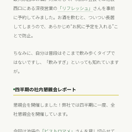
西口にある深夜営業の
「リフレッシュ」
さんを事前
に予約してみました。お酒を飲むと、ついつい長居
してしまうので、あらかじめ“お尻に予定を入れる”こ
とで防止。
ちなみに、自分は普段はそこまで飲み歩くタイプで
はないですし、「飲みすぎ」といっても知れています
が。
四半期の社内懇親会レポート
懇親会を開催しました！弊社では四半期に一度、全
社懇親会を開催しています。
今回は池袋の
「ビストロマメ」
さんを貸し切らせて