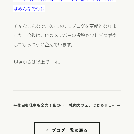
ばみんなで行け
そんなこんなで、久しぶりにブログを更新となりま
した。今後は、他のメンバーの投稿も少しずつ増や
してもらおうと企んでいます。
現場からは以上でーす。
←
休日も仕事も全力！私のリアル休日事情
社内カフェ、はじめました！
→
← ブログ一覧に戻る