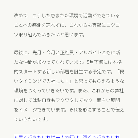
改めて、こうした恵まれた環境で活動ができている
ことへの感謝を忘れずに、これからも真摯にコツコ
ツ取り組んでいきたいと思います。
最後に、先月・今月と正社員・アルバイトともに新
たな仲間が加わってくれています。5月下旬には本格
的スタートする新しい部署を誕生する予定です。「良
いタイミングで入社した！」と思ってもらえるような
環境をつくっていきたいです。また、これからの弊社
に対しては私自身もワクワクしており、面白い展開
をイメージできています。それを形にすることで伝え
ていきたいです。
＃早く行きたければ一人で行け、遠くへ行きたけれ