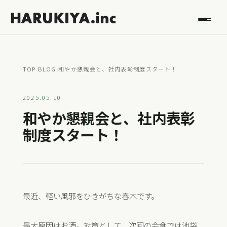
TOP
›
BLOG
›
和やか懇親会と、社内表彰制度スタート！
2025.05.10
和やか懇親会と、社内表彰
制度スタート！
最近、軽い風邪をひきがちな春木です。
最大原因はお酒。対策として、次回の会食では池袋